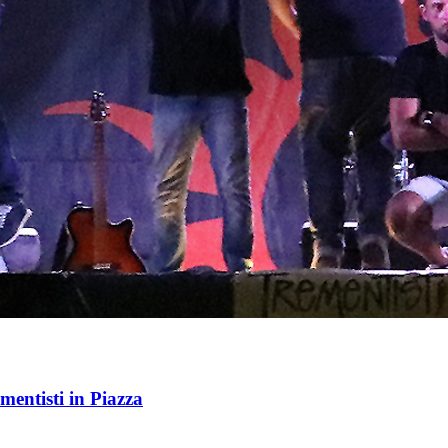
mentisti in Piazza