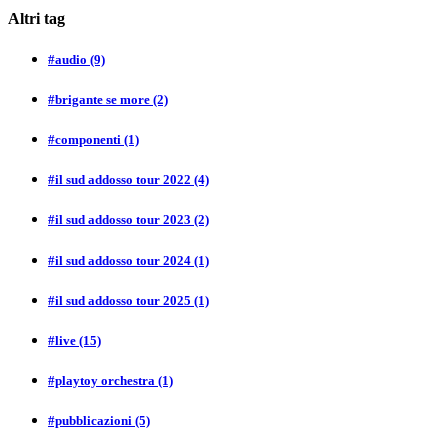
Altri tag
#audio
(9)
#brigante se more
(2)
#componenti
(1)
#il sud addosso tour 2022
(4)
#il sud addosso tour 2023
(2)
#il sud addosso tour 2024
(1)
#il sud addosso tour 2025
(1)
#live
(15)
#playtoy orchestra
(1)
#pubblicazioni
(5)