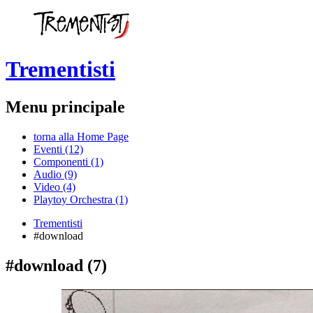
Trementisti
Menu principale
torna alla Home Page
Eventi (12)
Componenti (1)
Audio (9)
Video (4)
Playtoy Orchestra (1)
Trementisti
#download
#download
(7)