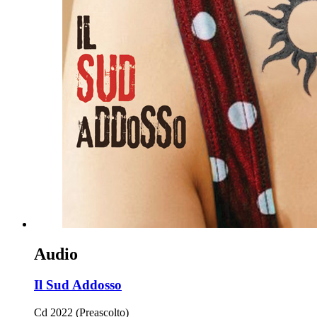
Audio
Il Sud Addosso
Cd 2022 (Preascolto)