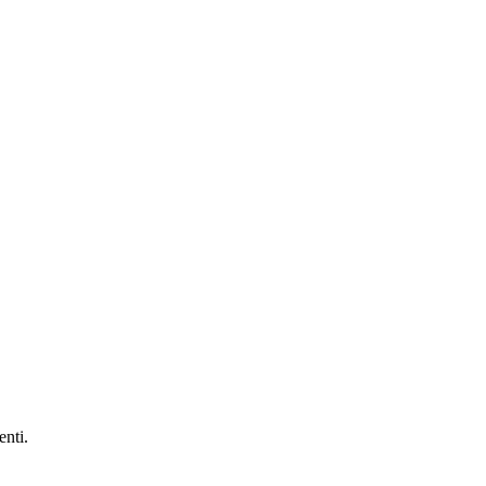
enti.