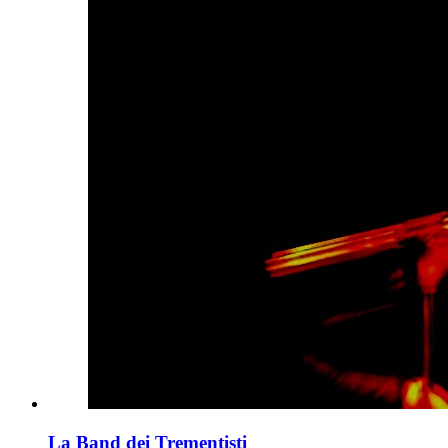
La Band dei Trementisti