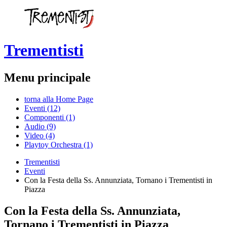
Trementisti
Menu principale
torna alla Home Page
Eventi (12)
Componenti (1)
Audio (9)
Video (4)
Playtoy Orchestra (1)
Trementisti
Eventi
Con la Festa della Ss. Annunziata, Tornano i Trementisti in
Piazza
Con la Festa della Ss. Annunziata,
Tornano i Trementisti in Piazza