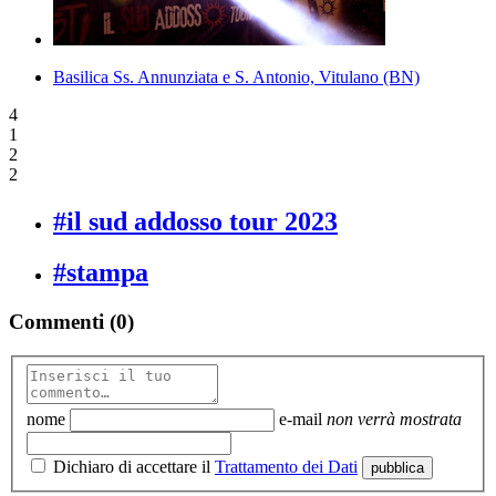
Basilica Ss. Annunziata e S. Antonio, Vitulano (BN)
4
1
2
2
#il sud addosso tour 2023
#stampa
Commenti (0)
nome
e-mail
non verrà mostrata
Dichiaro di accettare il
Trattamento dei Dati
pubblica