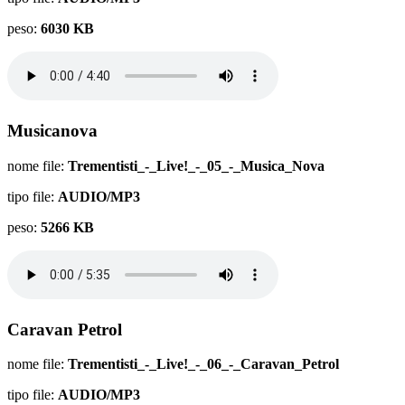
peso:
6030 KB
Musicanova
nome file:
Trementisti_-_Live!_-_05_-_Musica_Nova
tipo file:
AUDIO/MP3
peso:
5266 KB
Caravan Petrol
nome file:
Trementisti_-_Live!_-_06_-_Caravan_Petrol
tipo file:
AUDIO/MP3