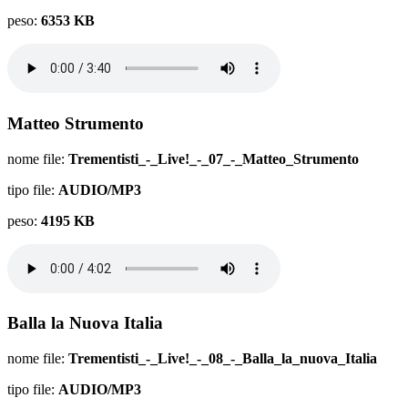
peso:
6353 KB
Matteo Strumento
nome file:
Trementisti_-_Live!_-_07_-_Matteo_Strumento
tipo file:
AUDIO/MP3
peso:
4195 KB
Balla la Nuova Italia
nome file:
Trementisti_-_Live!_-_08_-_Balla_la_nuova_Italia
tipo file:
AUDIO/MP3