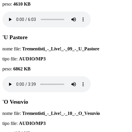
peso:
4610 KB
'U Pastore
nome file:
Trementisti_-_Live!_-_09_-_U_Pastore
tipo file:
AUDIO/MP3
peso:
6862 KB
'O Vesuvio
nome file:
Trementisti_-_Live!_-_10_-_O_Vesuvio
tipo file:
AUDIO/MP3