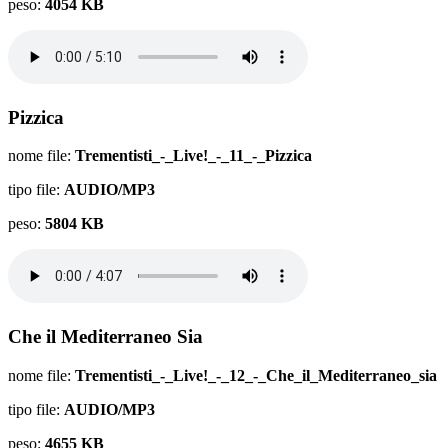
peso:
4054 KB
Pizzica
nome file:
Trementisti_-_Live!_-_11_-_Pizzica
tipo file:
AUDIO/MP3
peso:
5804 KB
Che il Mediterraneo Sia
nome file:
Trementisti_-_Live!_-_12_-_Che_il_Mediterraneo_sia
tipo file:
AUDIO/MP3
peso:
4655 KB